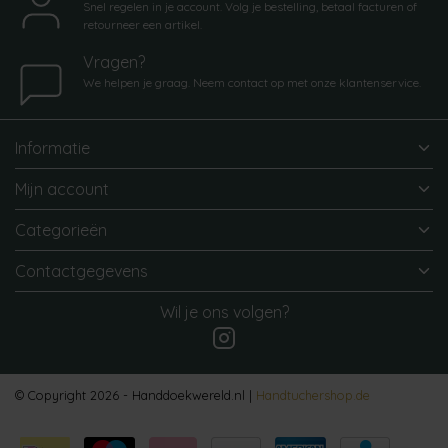
Snel regelen in je account. Volg je bestelling, betaal facturen of
retourneer een artikel.
Vragen?
We helpen je graag. Neem contact op met onze klantenservice.
Informatie
Mijn account
Categorieën
Contactgegevens
Wil je ons volgen?
© Copyright 2026 - Handdoekwereld.nl |
Handtuchershop.de