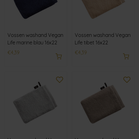
Vossen washand Vegan
Vossen washand Vegan
Life marine blau 16x22
Life tibet 16x22
€4,39
€4,39