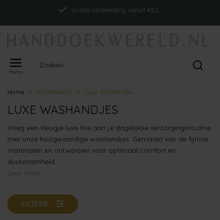
Gratis verzending vanaf €50,-
Menu
Home
Handdoeken
Luxe Washandjes
LUXE WASHANDJES
Voeg een vleugje luxe toe aan je dagelijkse verzorgingsroutine
met onze hoogwaardige washandjes. Gemaakt van de fijnste
materialen en ontworpen voor optimaal comfort en
duurzaamheid.
Lees meer.
FILTERS