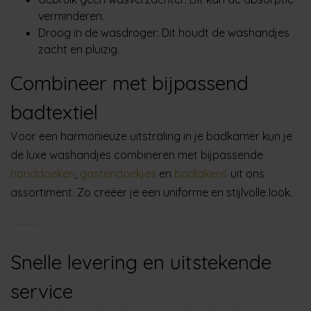
verminderen.
Droog in de wasdroger
:
Dit houdt de washandjes
zacht en pluizig.
Combineer met bijpassend
badtextiel
Voor een harmonieuze uitstraling in je badkamer kun je
de luxe washandjes combineren met bijpassende
handdoeken
,
gastendoekjes
en
badlakens
uit ons
assortiment.
Zo creëer je een uniforme en stijlvolle look.
Snelle levering en uitstekende
service