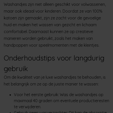
Washandjes zijn niet alleen geschikt voor volwassenen,
maar ook ideaal voor kinderen.
Doordat ze van 100%
katoen zijn gemaakt,
zijn ze zacht voor de gevoelige
huid en maken het wassen van gezicht en lichaam
comfortabel.
Daarnaast kunnen ze op creatieve
manieren worden gebruikt, zoals het maken van
handpoppen voor speelmomenten met de kleintjes.
Onderhoudstips voor langdurig
gebruik
Om de kwaliteit van je luxe washandjes te behouden, is
het belangrijk om ze op de juiste manier te wassen:
Voor het eerste gebruik
:
Was de washandjes op
maximaal 40 graden om eventuele productieresten
te verwijderen.
Gebruik geen wasverzachter
:
Dit kan de absorptie