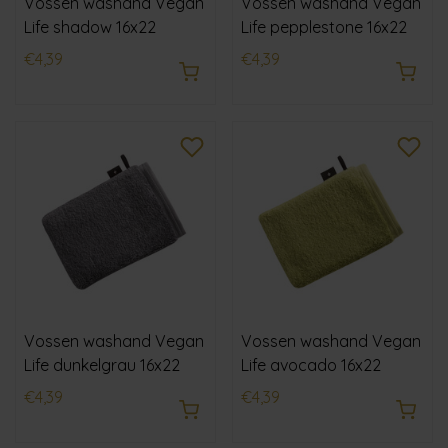
Vossen washand Vegan
Vossen washand Vegan
Life shadow 16x22
Life pepplestone 16x22
€4,39
€4,39
Vossen washand Vegan
Vossen washand Vegan
Life dunkelgrau 16x22
Life avocado 16x22
€4,39
€4,39