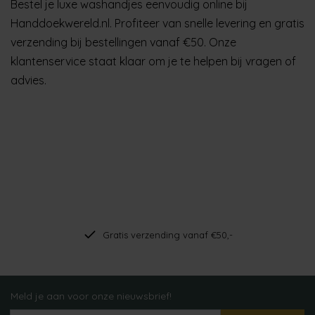
Bestel je luxe washandjes eenvoudig online bij
Handdoekwereld.nl.
Profiteer van snelle levering en gratis
verzending bij bestellingen vanaf €50.
Onze
klantenservice staat klaar om je te helpen bij vragen of
advies.
Gratis verzending vanaf €50,-
Meld je aan voor onze nieuwsbrief!