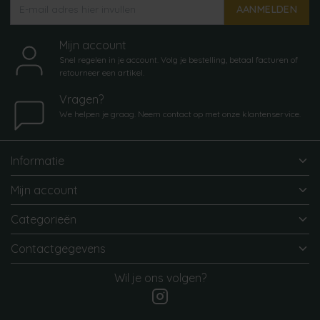
AANMELDEN
Mijn account
Snel regelen in je account. Volg je bestelling, betaal facturen of
retourneer een artikel.
Vragen?
We helpen je graag. Neem contact op met onze klantenservice.
Informatie
Mijn account
Categorieën
Contactgegevens
Wil je ons volgen?