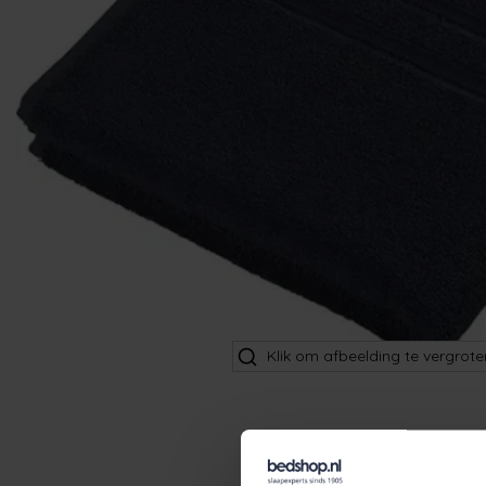
Klik om afbeelding te vergrote