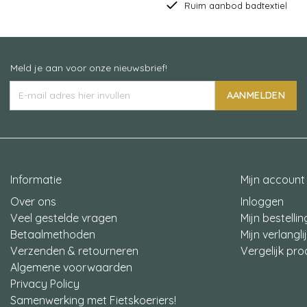
Ruim aanbod badtextiel
Meld je aan voor onze nieuwsbrief!
AANMELDEN
Informatie
Mijn account
Over ons
Inloggen
Veel gestelde vragen
Mijn bestelli
Betaalmethoden
Mijn verlangli
Verzenden & retourneren
Vergelijk pr
Algemene voorwaarden
Privacy Policy
Samenwerking met Fietskoeriers!