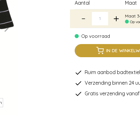
Aantal
Maat
Maat 3
Op vo
Op voorraad
IN DE WINKEL
Ruim aanbod badtextie
Verzending binnen 24 uu
Gratis verzending vanaf
n