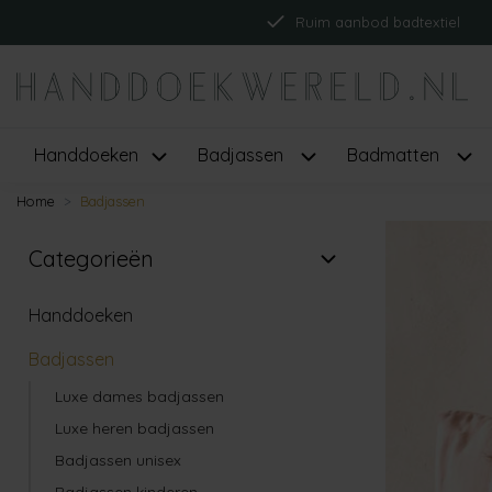
Ruim aanbod badtextiel
Handdoeken
Badjassen
Badmatten
Home
Badjassen
Categorieën
Handdoeken
Badjassen
Luxe dames badjassen
Luxe heren badjassen
Badjassen unisex
Badjassen kinderen