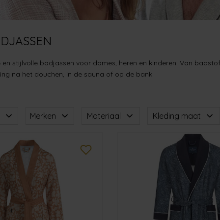
ADJASSEN
en stijlvolle badjassen voor dames, heren en kinderen. Van badstof 
ing na het douchen, in de sauna of op de bank.
Merken
Materiaal
Kleding maat