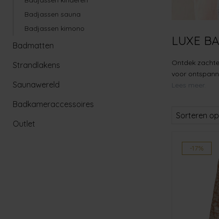
Badjassen sauna
Badjassen kimono
LUXE B
Badmatten
Ontdek zachte 
Strandlakens
voor ontspann
Saunawereld
Lees meer.
Badkameraccessoires
Sorteren op
Outlet
-17%