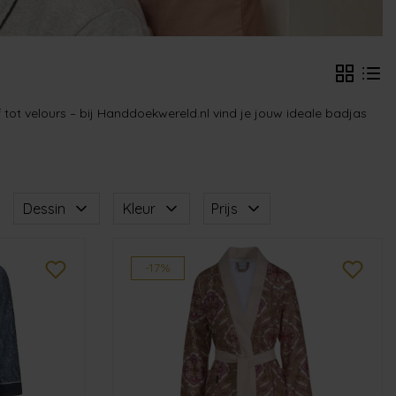
tot velours – bij Handdoekwereld.nl vind je jouw ideale badjas
Dessin
Kleur
Prijs
-17%