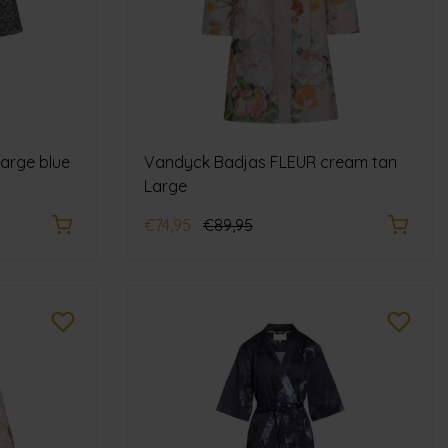
arge blue
Vandyck Badjas FLEUR cream tan
Large
€74,95
€89,95