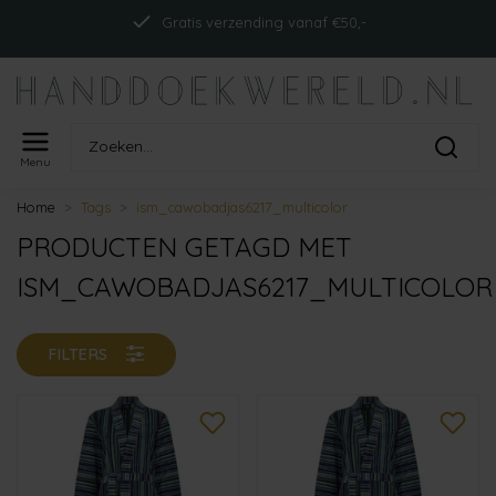
Gratis verzending vanaf €50,-
Menu
Home
Tags
ism_cawobadjas6217_multicolor
PRODUCTEN GETAGD MET
ISM_CAWOBADJAS6217_MULTICOLOR
FILTERS